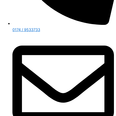
0174 / 9533733