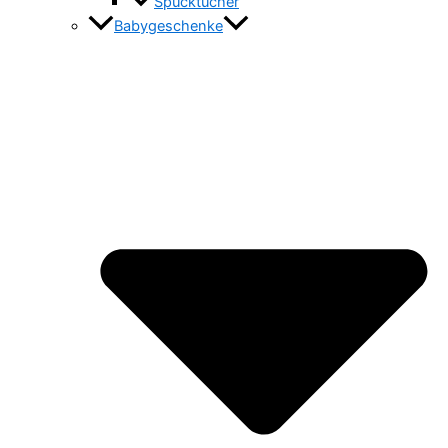
Spucktücher
Babygeschenke