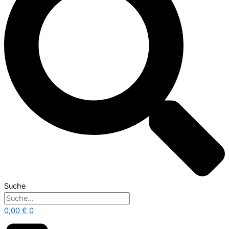
Suche
0,00
€
0