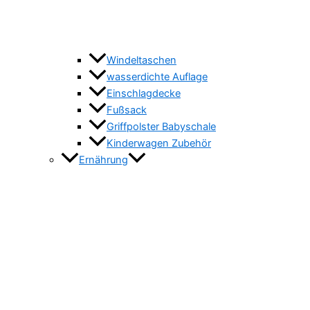
Windeltaschen
wasserdichte Auflage
Einschlagdecke
Fußsack
Griffpolster Babyschale
Kinderwagen Zubehör
Ernährung