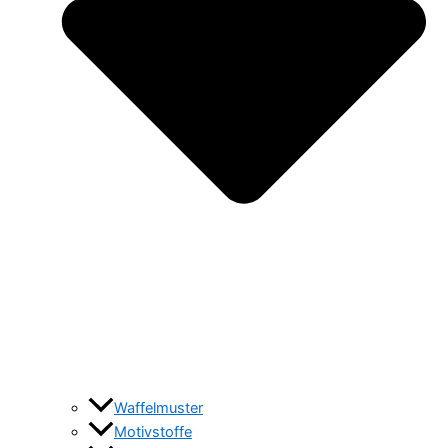
Waffelmuster
Motivstoffe