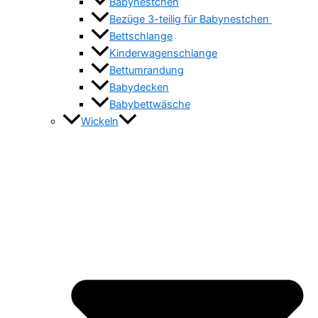
Babynestchen
Bezüge 3-teilig für Babynestchen
Bettschlange
Kinderwagenschlange
Bettumrandung
Babydecken
Babybettwäsche
Wickeln