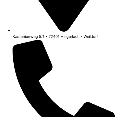
Kastanienweg 5/1 • 72401 Haigerloch - Weildorf