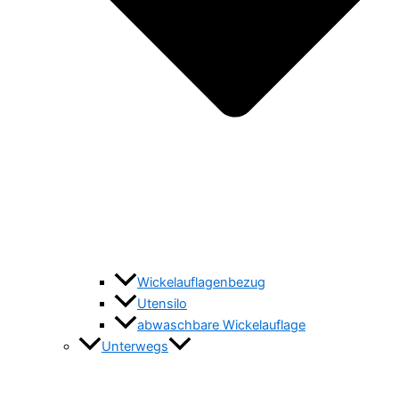
Wickelauflagenbezug
Utensilo
abwaschbare Wickelauflage
Unterwegs