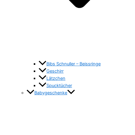
Bibs Schnuller – Beissringe
Geschirr
Lätzchen
Spucktücher
Babygeschenke