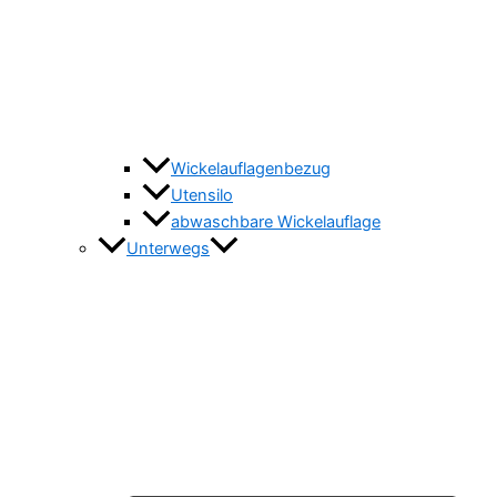
Wickelauflagenbezug
Utensilo
abwaschbare Wickelauflage
Unterwegs