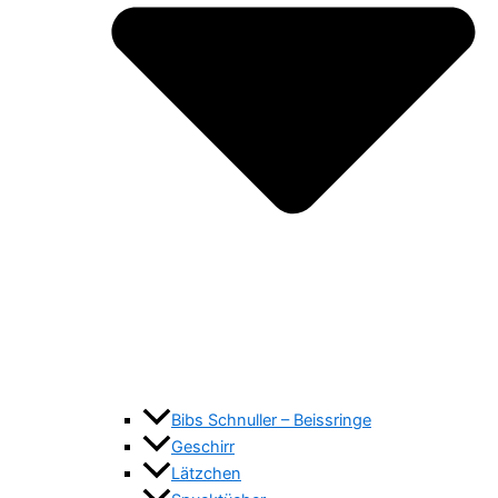
Bibs Schnuller – Beissringe
Geschirr
Lätzchen