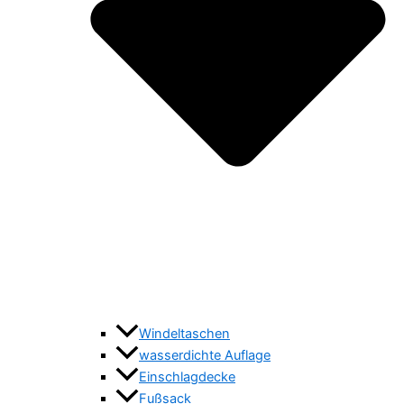
Windeltaschen
wasserdichte Auflage
Einschlagdecke
Fußsack