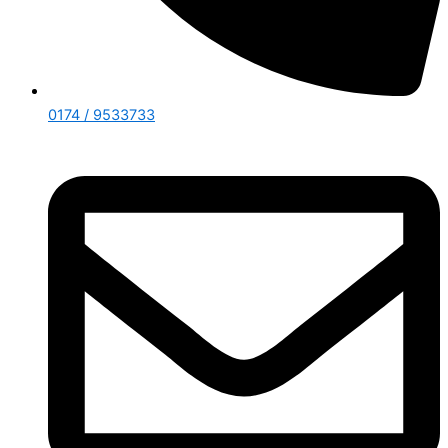
0174 / 9533733