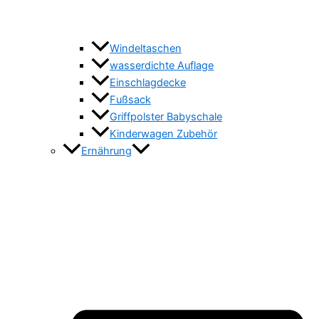
Windeltaschen
wasserdichte Auflage
Einschlagdecke
Fußsack
Griffpolster Babyschale
Kinderwagen Zubehör
Ernährung