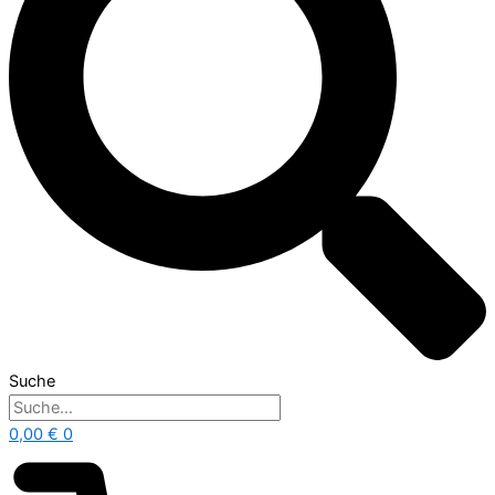
Suche
0,00
€
0