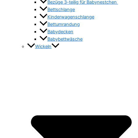
Bezüge 3-teilig für Babynestchen
Bettschlange
Kinderwagenschlange
Bettumrandung
Babydecken
Babybettwäsche
Wickeln