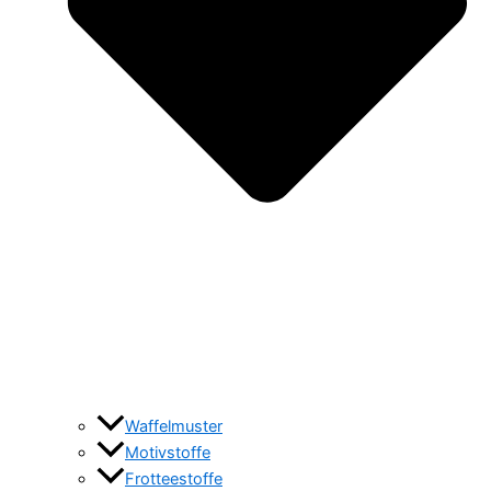
Waffelmuster
Motivstoffe
Frotteestoffe