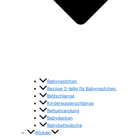
Babynestchen
Bezüge 3-teilig für Babynestchen
Bettschlange
Kinderwagenschlange
Bettumrandung
Babydecken
Babybettwäsche
Wickeln