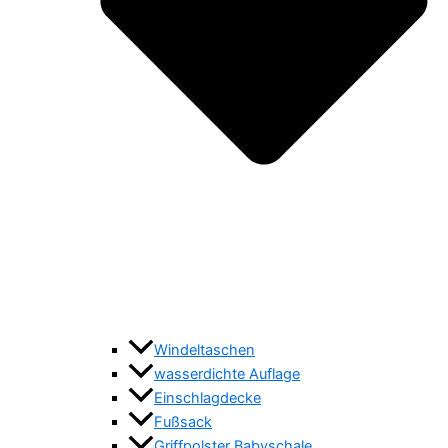
Windeltaschen
wasserdichte Auflage
Einschlagdecke
Fußsack
Griffpolster Babyschale