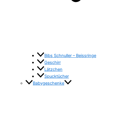
Bibs Schnuller – Beissringe
Geschirr
Lätzchen
Spucktücher
Babygeschenke