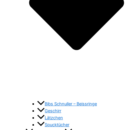
Bibs Schnuller – Beissringe
Geschirr
Lätzchen
Spucktücher