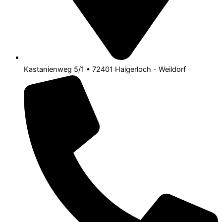
Kastanienweg 5/1 • 72401 Haigerloch - Weildorf