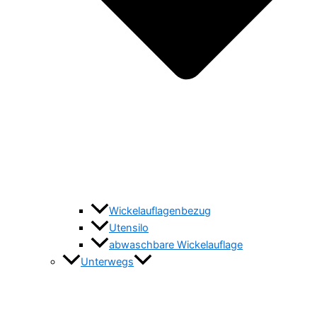
Wickelauflagenbezug
Utensilo
abwaschbare Wickelauflage
Unterwegs