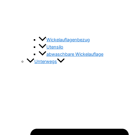
Wickelauflagenbezug
Utensilo
abwaschbare Wickelauflage
Unterwegs