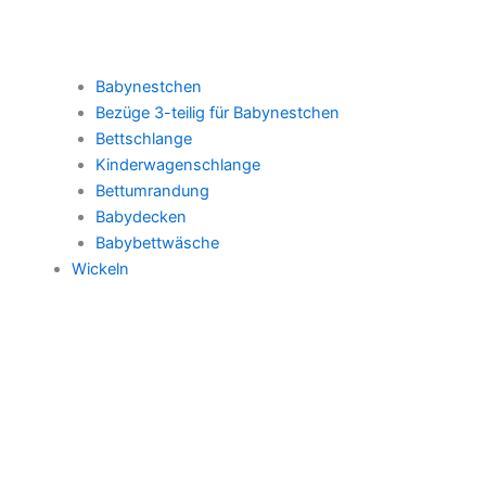
Babynestchen
Bezüge 3-teilig für Babynestchen
Bettschlange
Kinderwagenschlange
Bettumrandung
Babydecken
Babybettwäsche
Wickeln