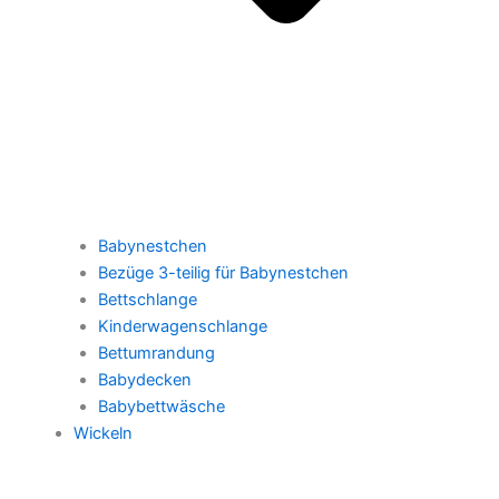
Babynestchen
Bezüge 3-teilig für Babynestchen
Bettschlange
Kinderwagenschlange
Bettumrandung
Babydecken
Babybettwäsche
Wickeln