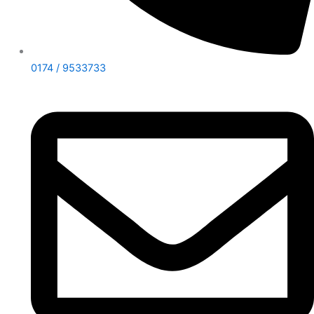
0174 / 9533733