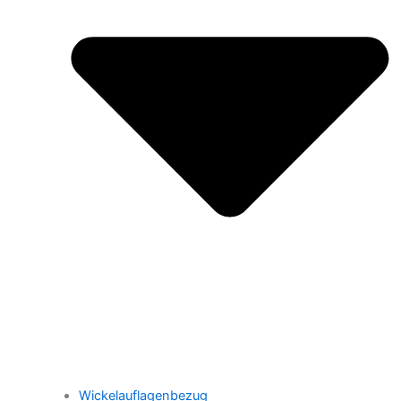
Wickelauflagenbezug