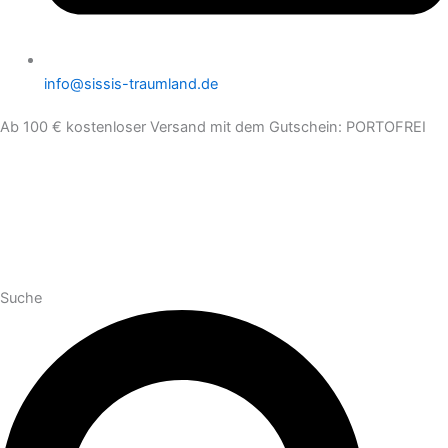
info@sissis-traumland.de
Ab 100 € kostenloser Versand mit dem Gutschein: PORTOFREI
Suche