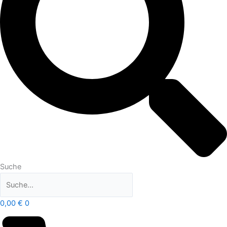
Suche
0,00
€
0