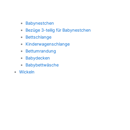
Babynestchen
Bezüge 3-teilig für Babynestchen
Bettschlange
Kinderwagenschlange
Bettumrandung
Babydecken
Babybettwäsche
Wickeln