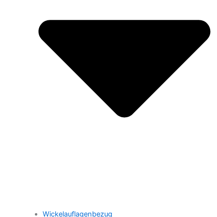
Wickelauflagenbezug