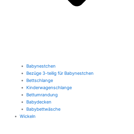
Babynestchen
Bezüge 3-teilig für Babynestchen
Bettschlange
Kinderwagenschlange
Bettumrandung
Babydecken
Babybettwäsche
Wickeln