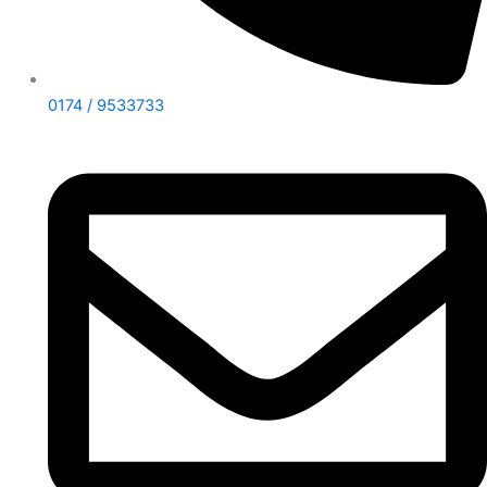
0174 / 9533733