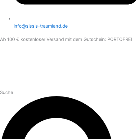
info@sissis-traumland.de
Ab 100 € kostenloser Versand mit dem Gutschein: PORTOFREI
Suche