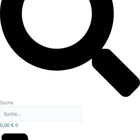
Suche
0,00
€
0