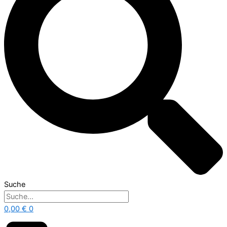
Suche
0,00
€
0