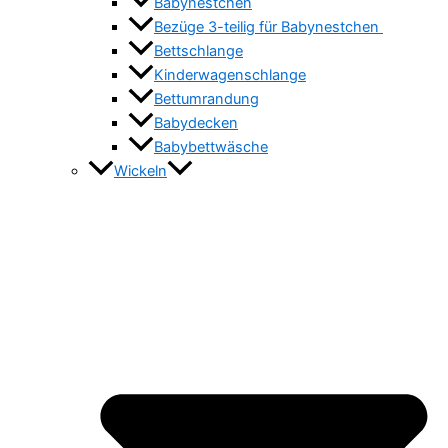
Babynestchen
Bezüge 3-teilig für Babynestchen
Bettschlange
Kinderwagenschlange
Bettumrandung
Babydecken
Babybettwäsche
Wickeln