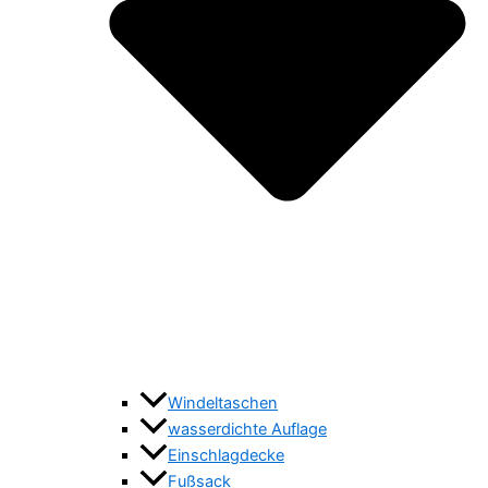
Windeltaschen
wasserdichte Auflage
Einschlagdecke
Fußsack