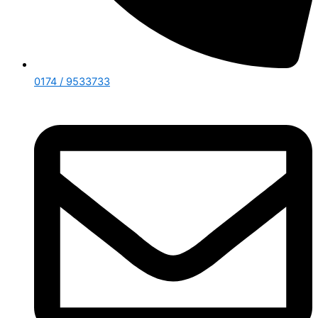
0174 / 9533733