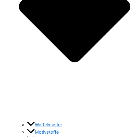
Waffelmuster
Motivstoffe