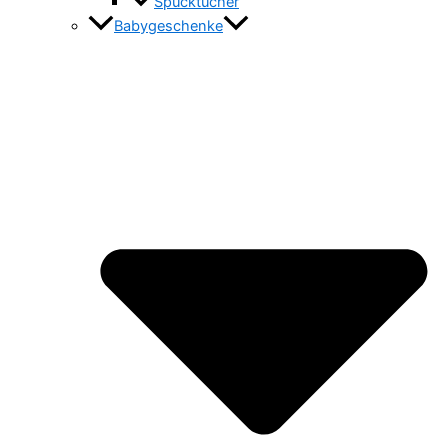
Spucktücher
Babygeschenke