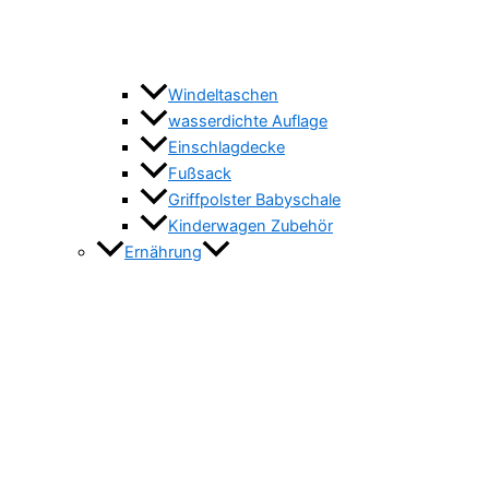
Windeltaschen
wasserdichte Auflage
Einschlagdecke
Fußsack
Griffpolster Babyschale
Kinderwagen Zubehör
Ernährung