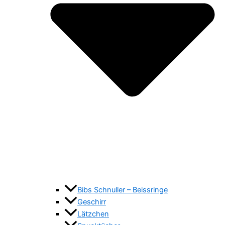
Bibs Schnuller – Beissringe
Geschirr
Lätzchen