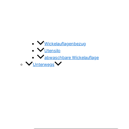
Wickelauflagenbezug
Utensilo
abwaschbare Wickelauflage
Unterwegs