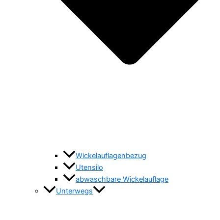
Wickelauflagenbezug
Utensilo
abwaschbare Wickelauflage
Unterwegs