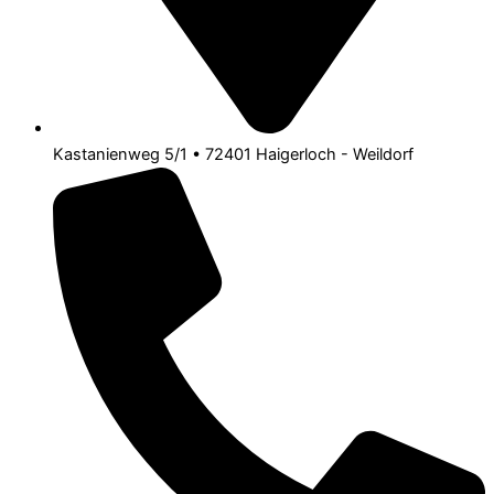
Kastanienweg 5/1 • 72401 Haigerloch - Weildorf