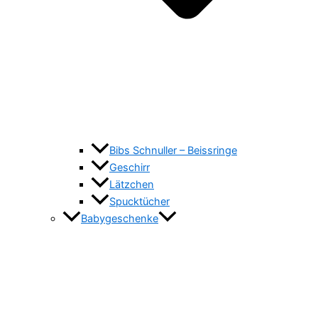
Bibs Schnuller – Beissringe
Geschirr
Lätzchen
Spucktücher
Babygeschenke