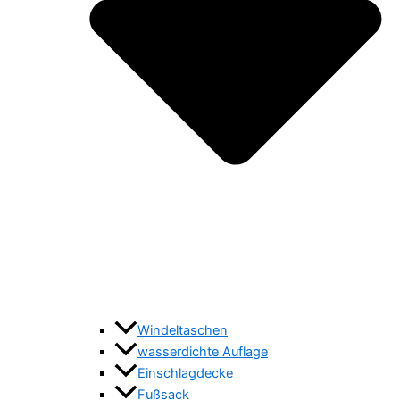
Windeltaschen
wasserdichte Auflage
Einschlagdecke
Fußsack