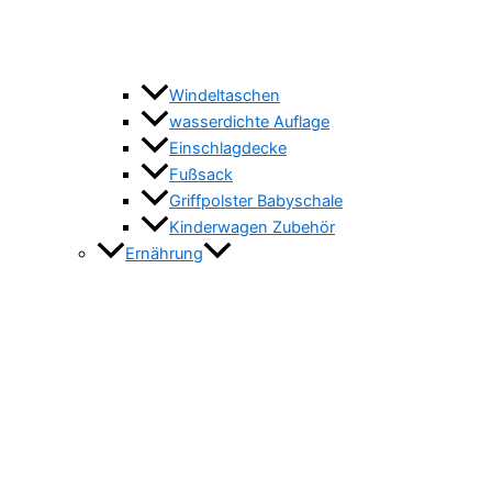
Windeltaschen
wasserdichte Auflage
Einschlagdecke
Fußsack
Griffpolster Babyschale
Kinderwagen Zubehör
Ernährung