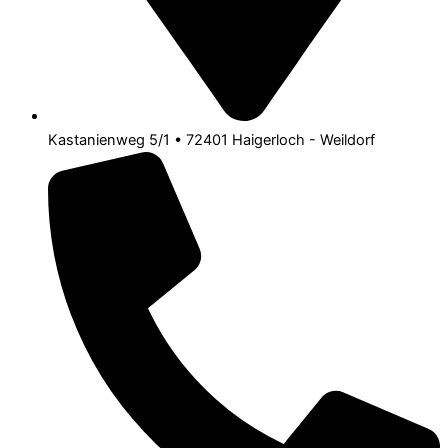
Kastanienweg 5/1 • 72401 Haigerloch - Weildorf