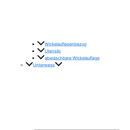
Wickelauflagenbezug
Utensilo
abwaschbare Wickelauflage
Unterwegs