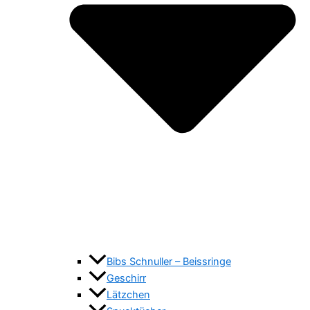
Bibs Schnuller – Beissringe
Geschirr
Lätzchen