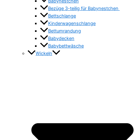
Babynestchen
Bezüge 3-teilig für Babynestchen
Bettschlange
Kinderwagenschlange
Bettumrandung
Babydecken
Babybettwäsche
Wickeln