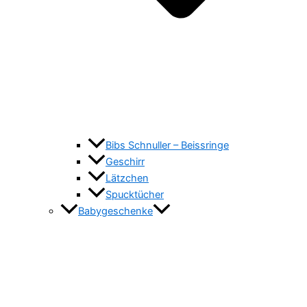
Bibs Schnuller – Beissringe
Geschirr
Lätzchen
Spucktücher
Babygeschenke