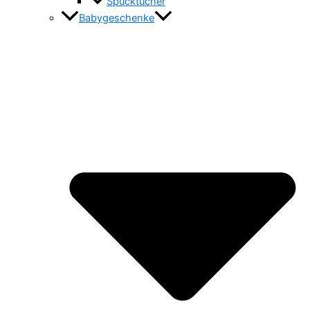
Spucktücher
Babygeschenke