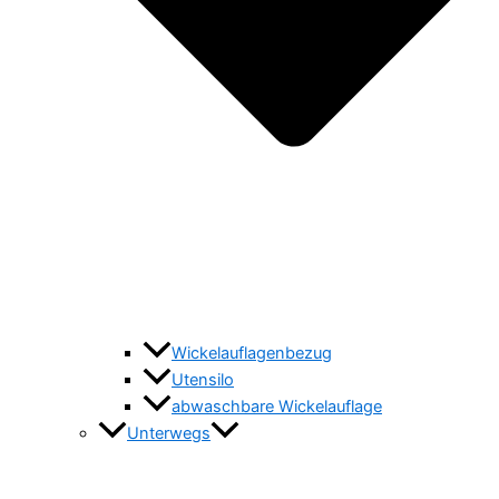
Wickelauflagenbezug
Utensilo
abwaschbare Wickelauflage
Unterwegs