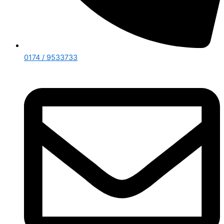
0174 / 9533733