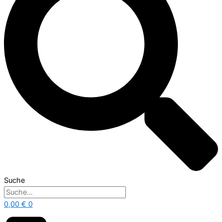
Suche
0,00
€
0