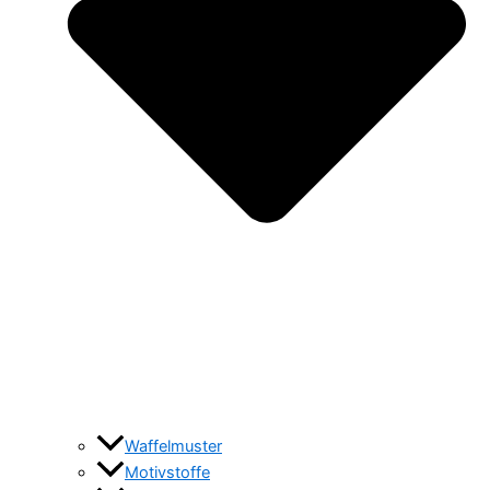
Waffelmuster
Motivstoffe