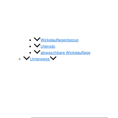
Wickelauflagenbezug
Utensilo
abwaschbare Wickelauflage
Unterwegs