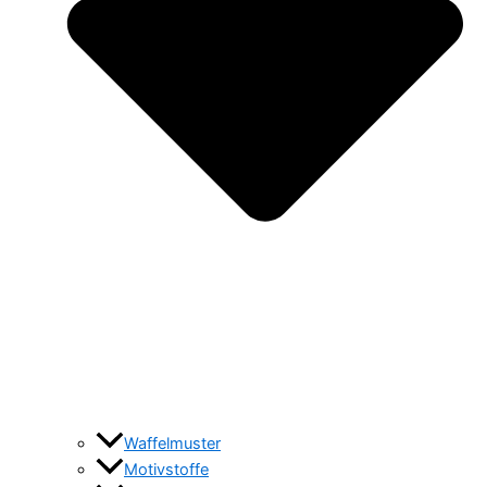
Waffelmuster
Motivstoffe