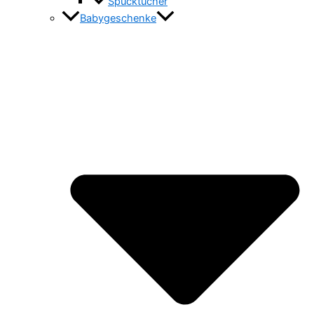
Spucktücher
Babygeschenke