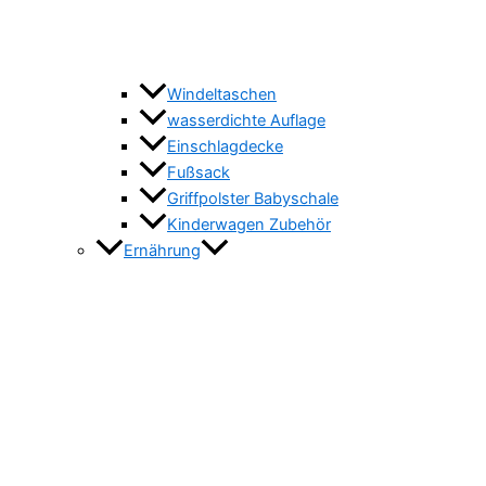
Windeltaschen
wasserdichte Auflage
Einschlagdecke
Fußsack
Griffpolster Babyschale
Kinderwagen Zubehör
Ernährung