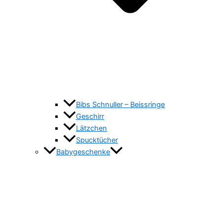
Bibs Schnuller – Beissringe
Geschirr
Lätzchen
Spucktücher
Babygeschenke