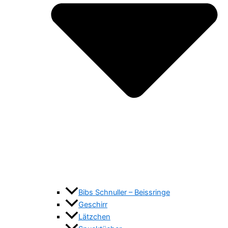
Bibs Schnuller – Beissringe
Geschirr
Lätzchen