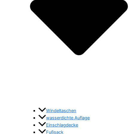
Windeltaschen
wasserdichte Auflage
Einschlagdecke
Fußsack