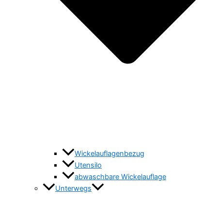
Wickelauflagenbezug
Utensilo
abwaschbare Wickelauflage
Unterwegs