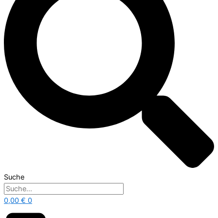
Suche
0,00
€
0