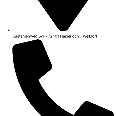
Kastanienweg 5/1 • 72401 Haigerloch - Weildorf