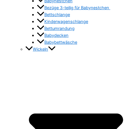
Babynestchen
Bezüge 3-teilig für Babynestchen
Bettschlange
Kinderwagenschlange
Bettumrandung
Babydecken
Babybettwäsche
Wickeln