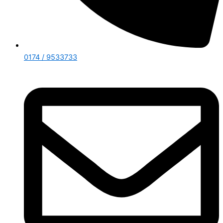
0174 / 9533733