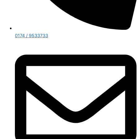
0174 / 9533733