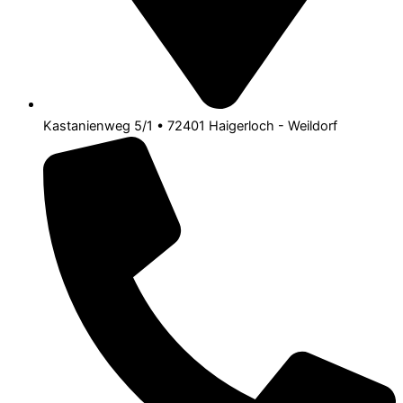
Kastanienweg 5/1 • 72401 Haigerloch - Weildorf