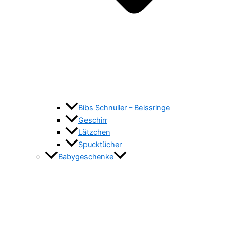
Bibs Schnuller – Beissringe
Geschirr
Lätzchen
Spucktücher
Babygeschenke