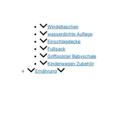
Windeltaschen
wasserdichte Auflage
Einschlagdecke
Fußsack
Griffpolster Babyschale
Kinderwagen Zubehör
Ernährung