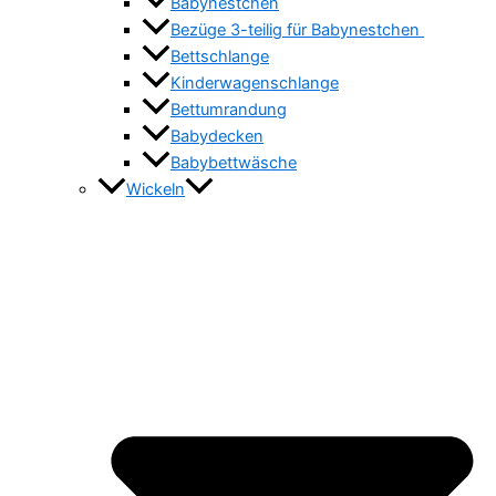
Babynestchen
Bezüge 3-teilig für Babynestchen
Bettschlange
Kinderwagenschlange
Bettumrandung
Babydecken
Babybettwäsche
Wickeln