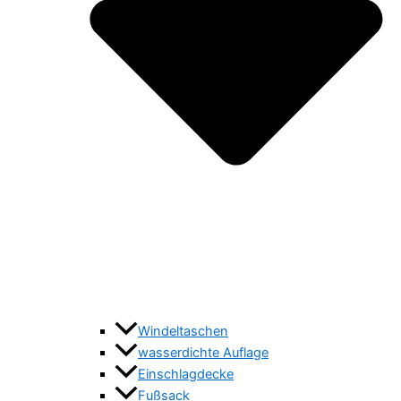
Windeltaschen
wasserdichte Auflage
Einschlagdecke
Fußsack