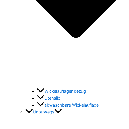
Wickelauflagenbezug
Utensilo
abwaschbare Wickelauflage
Unterwegs