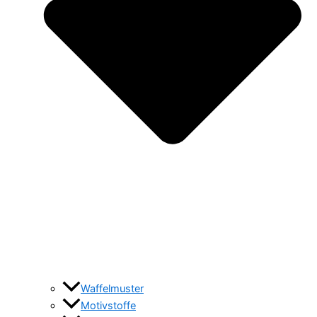
Waffelmuster
Motivstoffe