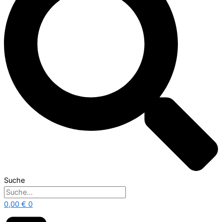
Suche
0,00
€
0