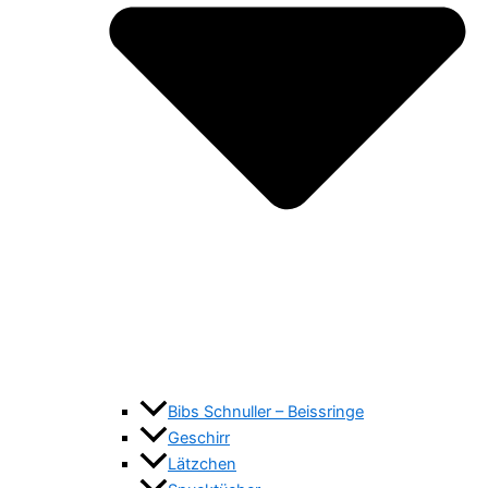
Bibs Schnuller – Beissringe
Geschirr
Lätzchen