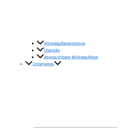
Wickelauflagenbezug
Utensilo
abwaschbare Wickelauflage
Unterwegs