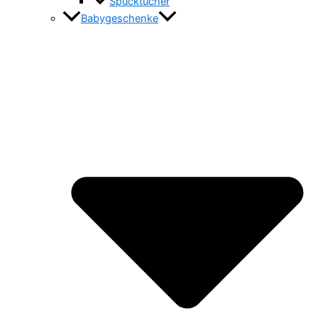
Spucktücher
Babygeschenke