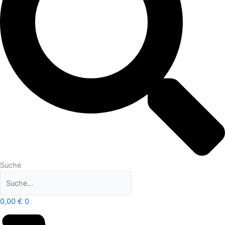
Suche
0,00
€
0