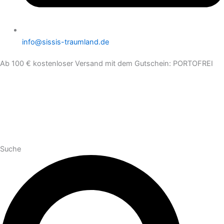
info@sissis-traumland.de
Ab 100 € kostenloser Versand mit dem Gutschein: PORTOFREI
Suche