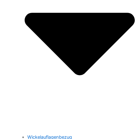
Wickelauflagenbezug