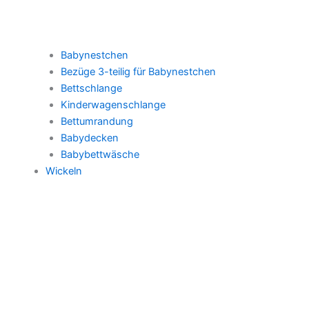
Babynestchen
Bezüge 3-teilig für Babynestchen
Bettschlange
Kinderwagenschlange
Bettumrandung
Babydecken
Babybettwäsche
Wickeln