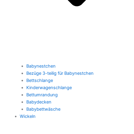
Babynestchen
Bezüge 3-teilig für Babynestchen
Bettschlange
Kinderwagenschlange
Bettumrandung
Babydecken
Babybettwäsche
Wickeln