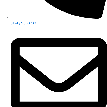
0174 / 9533733