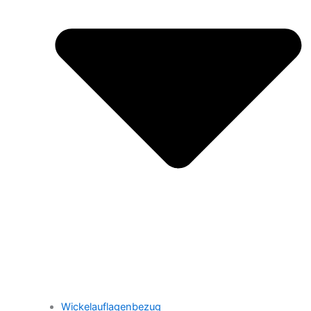
Wickelauflagenbezug