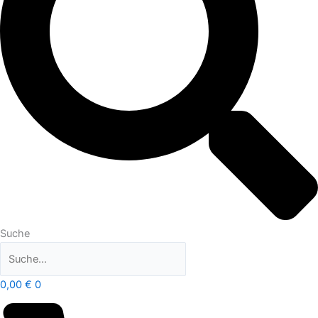
Suche
0,00
€
0