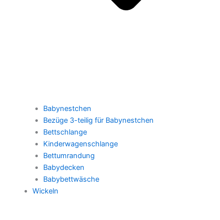
Babynestchen
Bezüge 3-teilig für Babynestchen
Bettschlange
Kinderwagenschlange
Bettumrandung
Babydecken
Babybettwäsche
Wickeln