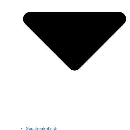
Geschenketisch