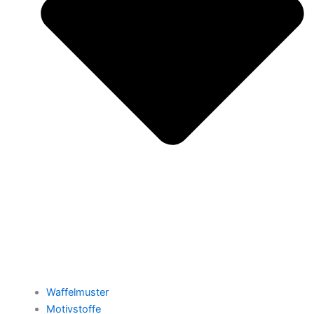
Waffelmuster
Motivstoffe