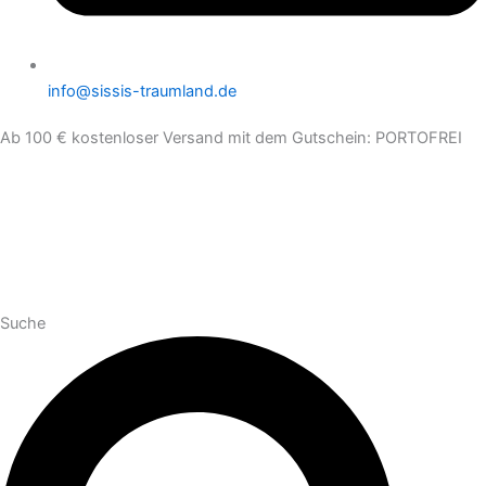
info@sissis-traumland.de
Ab 100 € kostenloser Versand mit dem Gutschein: PORTOFREI
Suche