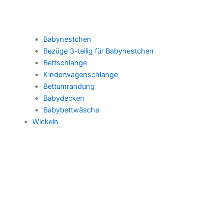
Babynestchen
Bezüge 3-teilig für Babynestchen
Bettschlange
Kinderwagenschlange
Bettumrandung
Babydecken
Babybettwäsche
Wickeln