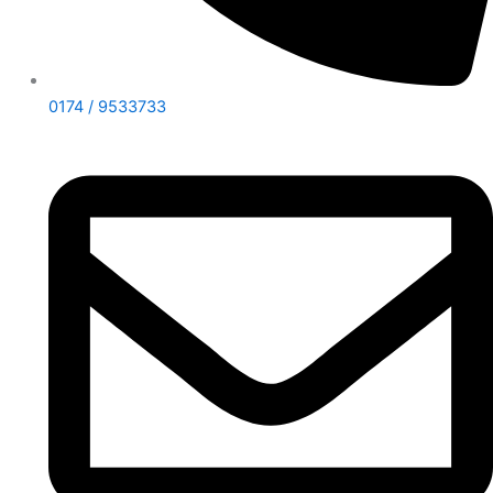
0174 / 9533733