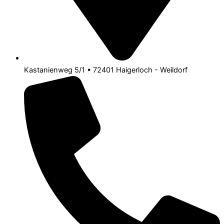
Kastanienweg 5/1 • 72401 Haigerloch - Weildorf