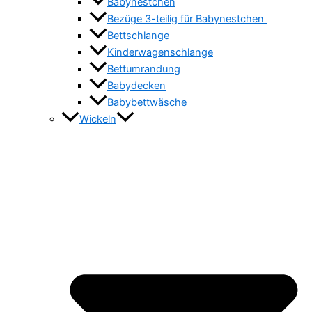
Babynestchen
Bezüge 3-teilig für Babynestchen
Bettschlange
Kinderwagenschlange
Bettumrandung
Babydecken
Babybettwäsche
Wickeln