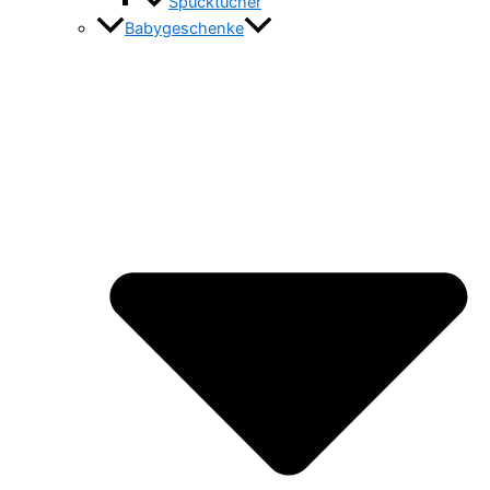
Spucktücher
Babygeschenke