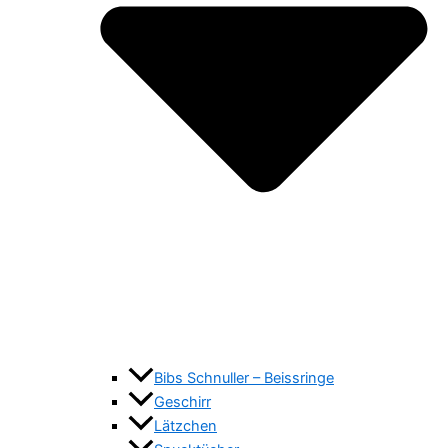
Bibs Schnuller – Beissringe
Geschirr
Lätzchen