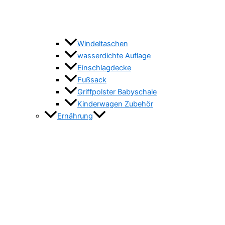
Windeltaschen
wasserdichte Auflage
Einschlagdecke
Fußsack
Griffpolster Babyschale
Kinderwagen Zubehör
Ernährung