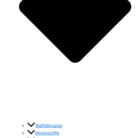
Waffelmuster
Motivstoffe