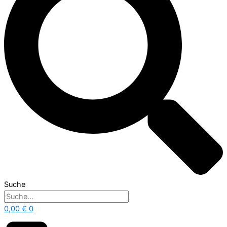
Suche
0,00
€
0