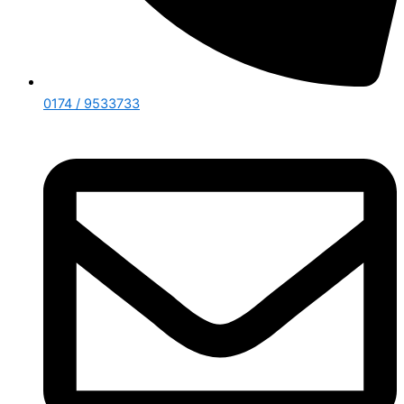
0174 / 9533733