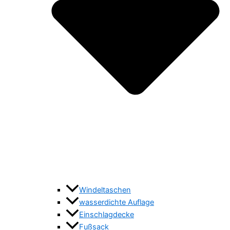
Windeltaschen
wasserdichte Auflage
Einschlagdecke
Fußsack