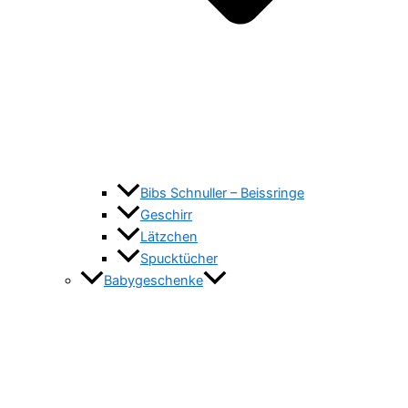
Bibs Schnuller – Beissringe
Geschirr
Lätzchen
Spucktücher
Babygeschenke