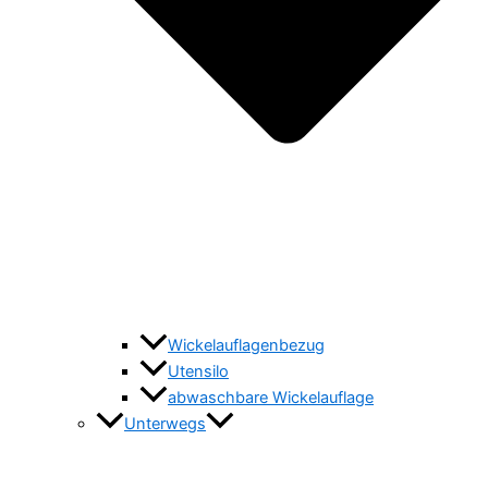
Wickelauflagenbezug
Utensilo
abwaschbare Wickelauflage
Unterwegs