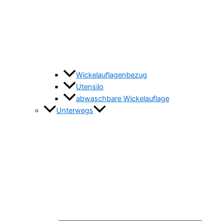
Wickelauflagenbezug
Utensilo
abwaschbare Wickelauflage
Unterwegs