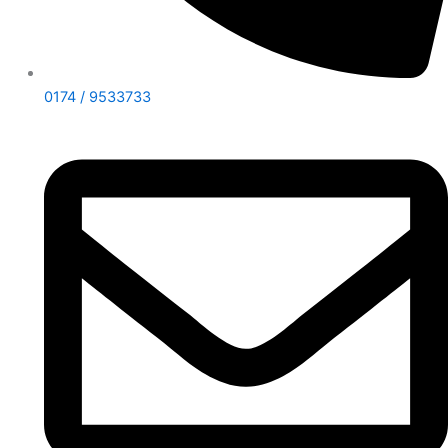
0174 / 9533733