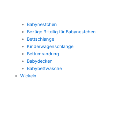
Babynestchen
Bezüge 3-teilig für Babynestchen
Bettschlange
Kinderwagenschlange
Bettumrandung
Babydecken
Babybettwäsche
Wickeln