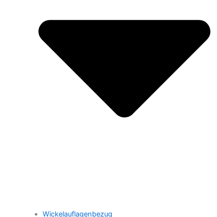
Wickelauflagenbezug