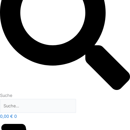
Suche
0,00
€
0