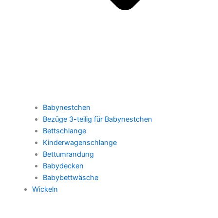
Babynestchen
Bezüge 3-teilig für Babynestchen
Bettschlange
Kinderwagenschlange
Bettumrandung
Babydecken
Babybettwäsche
Wickeln