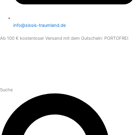
info@sissis-traumland.de
Ab 100 € kostenloser Versand mit dem Gutschein: PORTOFREI
Suche