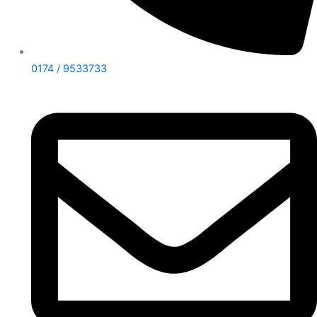
0174 / 9533733