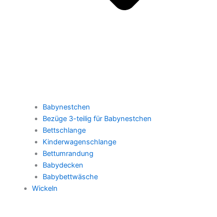
Babynestchen
Bezüge 3-teilig für Babynestchen
Bettschlange
Kinderwagenschlange
Bettumrandung
Babydecken
Babybettwäsche
Wickeln