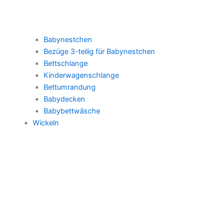
Babynestchen
Bezüge 3-teilig für Babynestchen
Bettschlange
Kinderwagenschlange
Bettumrandung
Babydecken
Babybettwäsche
Wickeln