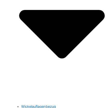
Wickelauflagenbezug