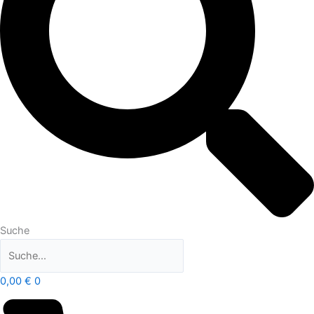
Suche
0,00
€
0