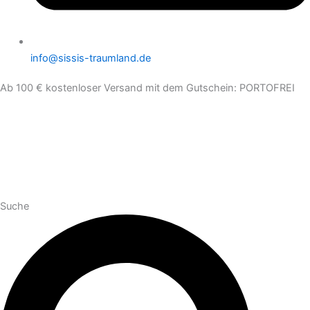
info@sissis-traumland.de
Ab 100 € kostenloser Versand mit dem Gutschein: PORTOFREI
Suche