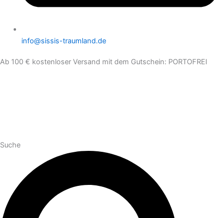
info@sissis-traumland.de
Ab 100 € kostenloser Versand mit dem Gutschein: PORTOFREI
Suche