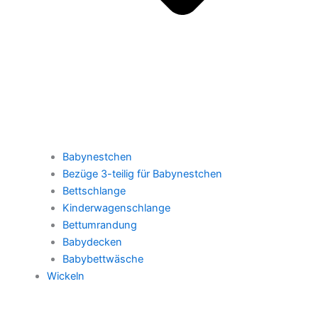
Babynestchen
Bezüge 3-teilig für Babynestchen
Bettschlange
Kinderwagenschlange
Bettumrandung
Babydecken
Babybettwäsche
Wickeln