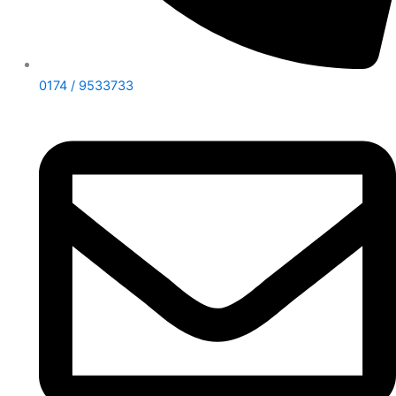
0174 / 9533733