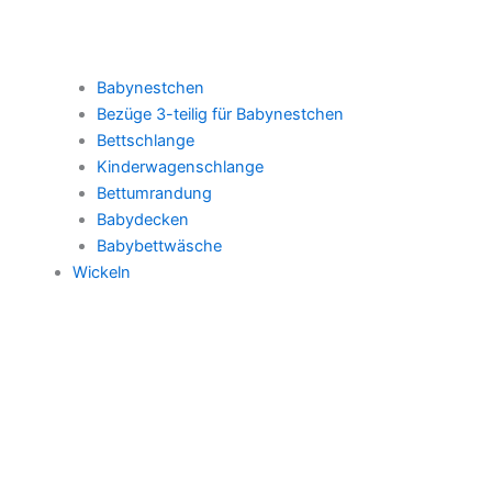
Babynestchen
Bezüge 3-teilig für Babynestchen
Bettschlange
Kinderwagenschlange
Bettumrandung
Babydecken
Babybettwäsche
Wickeln