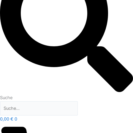
Suche
0,00
€
0