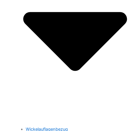
Wickelauflagenbezug