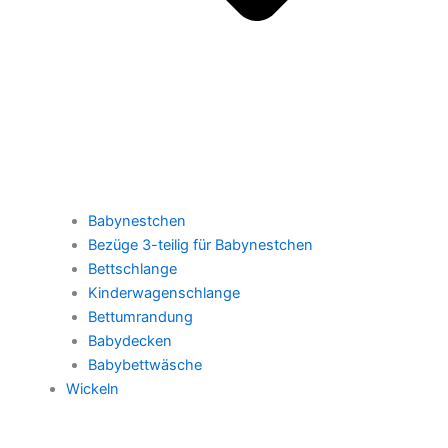
Babynestchen
Bezüge 3-teilig für Babynestchen
Bettschlange
Kinderwagenschlange
Bettumrandung
Babydecken
Babybettwäsche
Wickeln