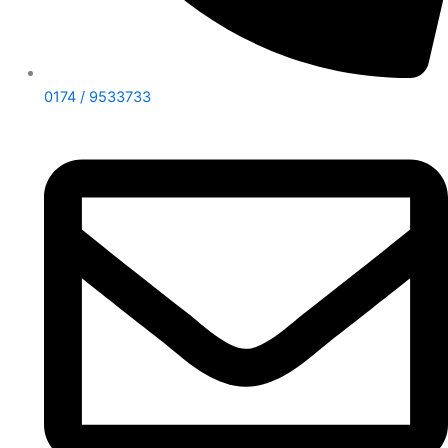
0174 / 9533733