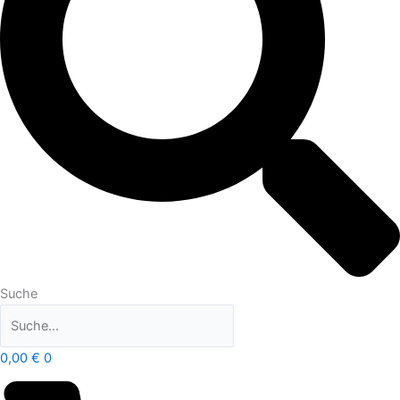
Suche
0,00
€
0