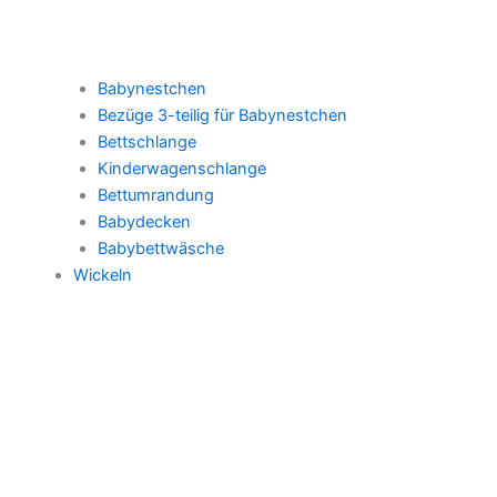
Babynestchen
Bezüge 3-teilig für Babynestchen
Bettschlange
Kinderwagenschlange
Bettumrandung
Babydecken
Babybettwäsche
Wickeln