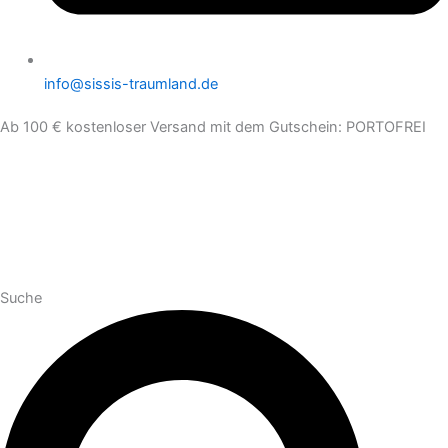
info@sissis-traumland.de
Ab 100 € kostenloser Versand mit dem Gutschein: PORTOFREI
Suche