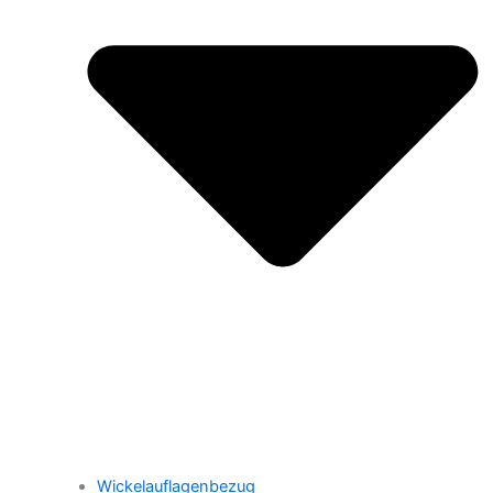
Wickelauflagenbezug